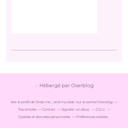
- Hébergé par
Overblog
Voir le profil de
Dress me ... and my kids !
sur le portail Overblog
Top articles
Contact
Signaler un abus
C.G.U.
Cookies et données personnelles
Préférences cookies