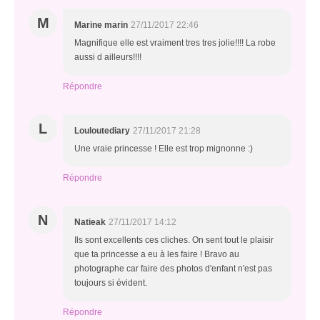
M
Marine marin
27/11/2017 22:46
Magnifique elle est vraiment tres tres jolie!!!! La robe
aussi d ailleurs!!!!
Répondre
L
Louloutediary
27/11/2017 21:28
Une vraie princesse ! Elle est trop mignonne :)
Répondre
N
Natieak
27/11/2017 14:12
Ils sont excellents ces cliches. On sent tout le plaisir
que ta princesse a eu à les faire ! Bravo au
photographe car faire des photos d'enfant n'est pas
toujours si évident.
Répondre