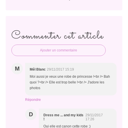
Commenter cet article
Ajouter un commentaire
M
Mél Blanc
29/11/2017 15:19
Moi aussi je veux une robe de princesse !<br /> Bah
quoi ?<br /> Elle est trop belle !<br /> J'adore les
photos
Répondre
D
Dress me ... and my kids
29/11/2017
!
17:26
Oui elle est canon cette robe :)