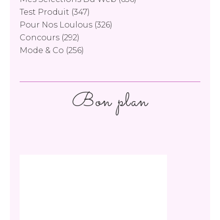
Test Produit
(347)
Pour Nos Loulous
(326)
Concours
(292)
Mode & Co
(256)
Bon plan