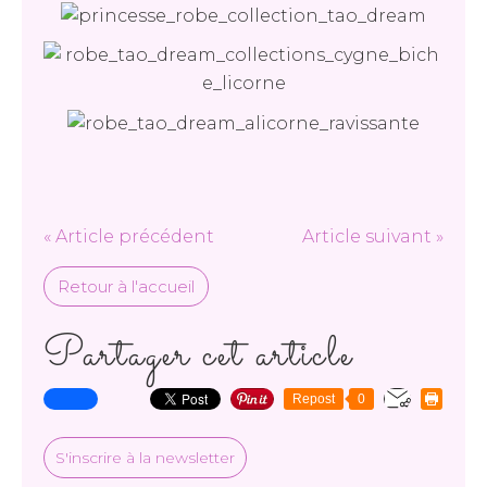
« Article précédent
Article suivant »
Retour à l'accueil
Partager cet article
Repost
0
S'inscrire à la newsletter