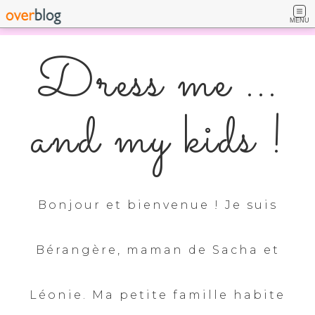
MENU
Dress me ...
and my kids !
Bonjour et bienvenue ! Je suis
Bérangère, maman de Sacha et
Léonie. Ma petite famille habite