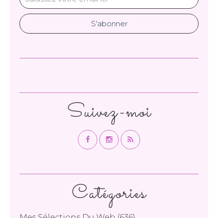
Suivez-moi
Catégories
Mes Sélections Du Web
(636)