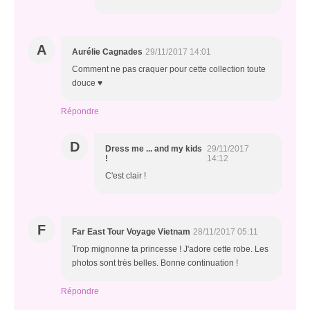
A
Aurélie Cagnades
29/11/2017 14:01
Comment ne pas craquer pour cette collection toute
douce ♥
Répondre
D
Dress me ... and my kids
29/11/2017
!
14:12
C'est clair !
F
Far East Tour Voyage Vietnam
28/11/2017 05:11
Trop mignonne ta princesse ! J'adore cette robe. Les
photos sont très belles. Bonne continuation !
Répondre