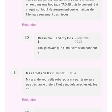
entrer dans une boutique TAO. Et puis forcément : j’ai
craqué sur tout ! Heureusement que je n’ai pas de
fille mais seulement des nièces
Répondre
D
Dress me ... and my kids
27/04/2018
!
09:37
Hihi je savais que tu trouverais ton bonheur
!
L
les carnets de lali
26/04/2018 19:54
Ma grande veut cette robe, pour ma part je ne suis
pas très fan je préfère l'autre modèle avec les étoiles
^^
Répondre