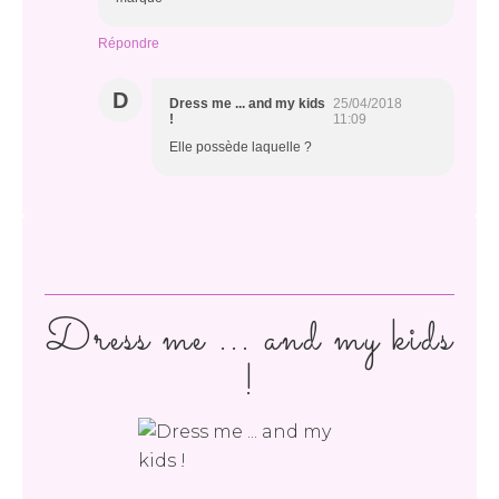
Répondre
D
Dress me ... and my kids
25/04/2018
!
11:09
Elle possède laquelle ?
Dress me ... and my kids
!