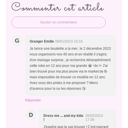
Commenter cet article
Ajouter un commentaire
G
Granger Emilie
08/01/2023 16:16
Je lance une bouteille a la mer.. le 2 décembre 2023
nous organisons nos 40 ans et en réalité il s'agira
d'un mariage surprise.. je recherche désespérément
cette robe en 12 ans pour ma grande 😭 <br /> J'ai
bien trouvé pour ma plus jeune via le market de fb
mais impossible de trouver ce modèle en 12 ans.
Avez vous des pistes à me proposer ? Merci
d'avance pour la ou les réponses 😘
Répondre
D
Dress me ... and my kids
26/02/2023
!
17:38
J'espère que tu vas trouver ! C'est marrant