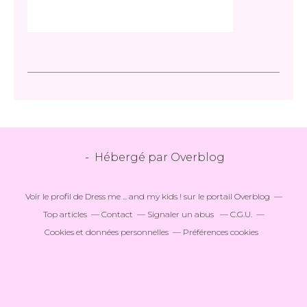
- Hébergé par
Overblog
Voir le profil de
Dress me ... and my kids !
sur le portail Overblog
Top articles
Contact
Signaler un abus
C.G.U.
Cookies et données personnelles
Préférences cookies