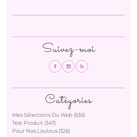
Suivez-moi
Catégories
Mes Sélections Du Web
(636)
Test Produit
(347)
Pour Nos Loulous
(326)