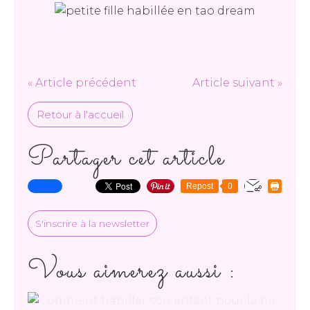
« Article précédent
Article suivant »
Retour à l'accueil
Partager cet article
Repost
0
S'inscrire à la newsletter
Vous aimerez aussi :