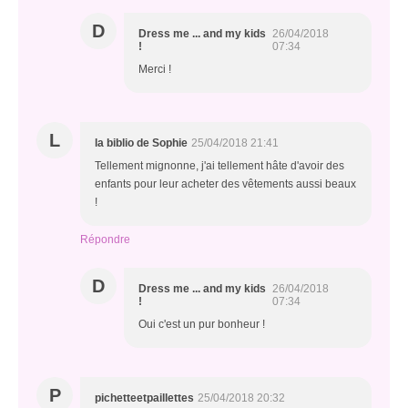
D
Dress me ... and my kids
26/04/2018
!
07:34
Merci !
L
la biblio de Sophie
25/04/2018 21:41
Tellement mignonne, j'ai tellement hâte d'avoir des
enfants pour leur acheter des vêtements aussi beaux
!
Répondre
D
Dress me ... and my kids
26/04/2018
!
07:34
Oui c'est un pur bonheur !
P
pichetteetpaillettes
25/04/2018 20:32