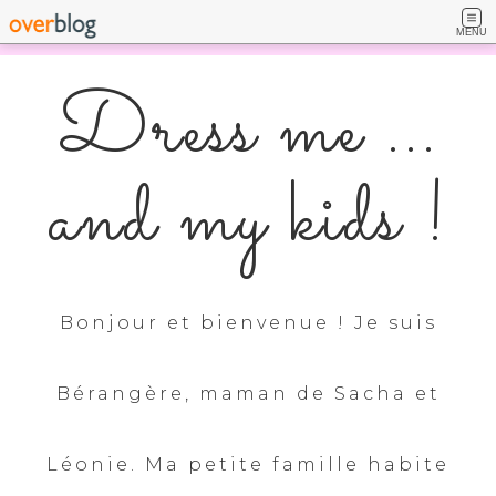
MENU
Dress me ...
and my kids !
Bonjour et bienvenue ! Je suis
Bérangère, maman de Sacha et
Léonie. Ma petite famille habite