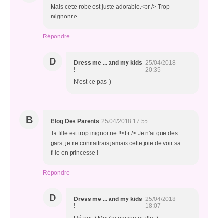
Mais cette robe est juste adorable.<br /> Trop
mignonne
Répondre
D
Dress me ... and my kids
25/04/2018
!
20:35
N'est-ce pas :)
B
Blog Des Parents
25/04/2018 17:55
Ta fille est trop mignonne !!<br /> Je n'ai que des
gars, je ne connaitrais jamais cette joie de voir sa
fille en princesse !
Répondre
D
Dress me ... and my kids
25/04/2018
!
18:07