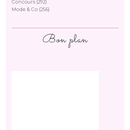
Concours
(292)
Mode & Co
(256)
Bon plan