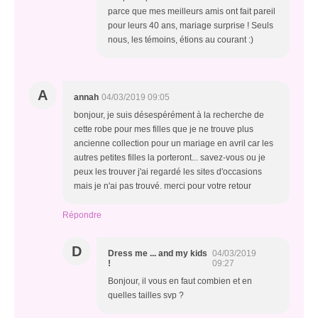
parce que mes meilleurs amis ont fait pareil
pour leurs 40 ans, mariage surprise ! Seuls
nous, les témoins, étions au courant :)
A
annah
04/03/2019 09:05
bonjour, je suis désespérément à la recherche de
cette robe pour mes filles que je ne trouve plus
ancienne collection pour un mariage en avril car les
autres petites filles la porteront... savez-vous ou je
peux les trouver j'ai regardé les sites d'occasions
mais je n'ai pas trouvé. merci pour votre retour
Répondre
D
Dress me ... and my kids
04/03/2019
!
09:27
Bonjour, il vous en faut combien et en
quelles tailles svp ?