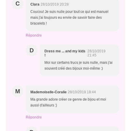
C
Clara
28/10/2019 20:28
Coucou! Je suis nulle pour tout ce qui est manuel
mais j'ai toujours eu envie de savoir faire des
bracelets !
Répondre
D
Dress me ... and my kids
28/10/2019
!
21:45
Moi sur certains trucs je suis nulle, mais j'ai
souvent créé des bijoux moi-même :)
M
Mademoiselle-Coralie
28/10/2019 18:44
Ma grande adore créer ce genre de bijou et moi
aussi d'ailleurs :)
Répondre