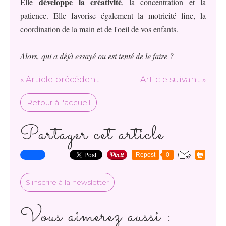
développe la créativité
Elle
, la concentration et la
patience. Elle favorise également la motricité fine, la
coordination de la main et de l'oeil de vos enfants.
Alors, qui a déjà essayé ou est tenté de le faire ?
« Article précédent
Article suivant »
Retour à l'accueil
Partager cet article
Repost
0
S'inscrire à la newsletter
Vous aimerez aussi :