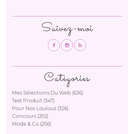
Suivez-moi
Catégories
Mes Sélections Du Web
(636)
Test Produit
(347)
Pour Nos Loulous
(326)
Concours
(292)
Mode & Co
(256)