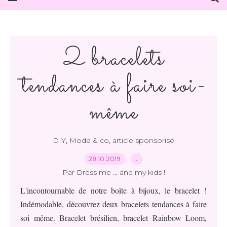
2 bracelets
tendances à faire soi-
même
,
,
DIY
Mode & co
article sponsorisé
28.10.2019
…
Par Dress me ... and my kids !
L'incontournable de notre boîte à bijoux, le bracelet !
Indémodable, découvrez deux bracelets tendances à faire
soi même. Bracelet brésilien, bracelet Rainbow Loom,