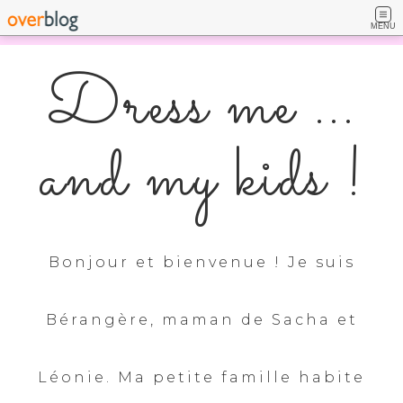
MENU
Dress me ...
and my kids !
Bonjour et bienvenue ! Je suis
Bérangère, maman de Sacha et
Léonie. Ma petite famille habite