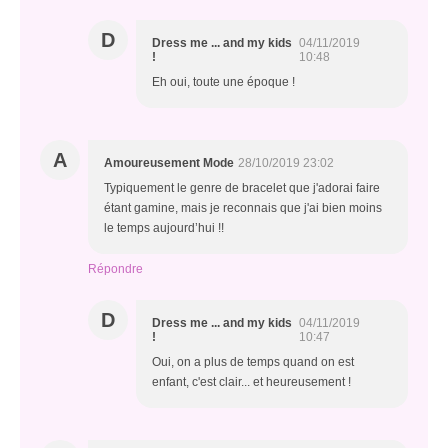
D
Dress me ... and my kids
04/11/2019
!
10:48
Eh oui, toute une époque !
A
Amoureusement Mode
28/10/2019 23:02
Typiquement le genre de bracelet que j'adorai faire
étant gamine, mais je reconnais que j'ai bien moins
le temps aujourd’hui !!
Répondre
D
Dress me ... and my kids
04/11/2019
!
10:47
Oui, on a plus de temps quand on est
enfant, c'est clair... et heureusement !