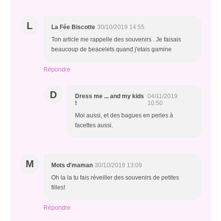
L
La Fée Biscotte
30/10/2019 14:55
Ton article me rappelle des souvenirs . Je faisais
beaucoup de beacelets quand j'etais gamine
Répondre
D
Dress me ... and my kids
04/11/2019
!
10:50
Moi aussi, et des bagues en perles à
facettes aussi.
M
Mots d'maman
30/10/2019 13:09
Oh la la tu fais réveiller des souvenirs de petites
filles!
Répondre