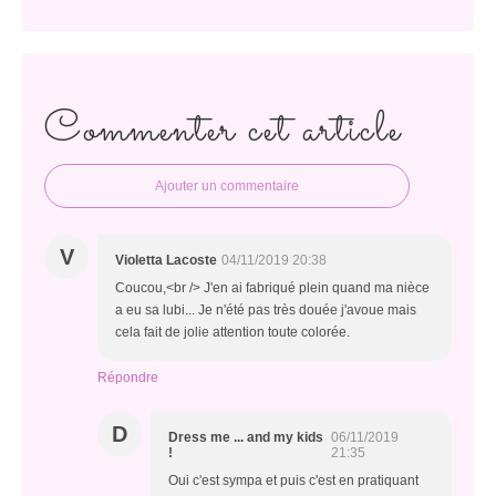
Commenter cet article
Ajouter un commentaire
V
Violetta Lacoste
04/11/2019 20:38
Coucou,<br /> J'en ai fabriqué plein quand ma nièce
a eu sa lubi... Je n'été pas très douée j'avoue mais
cela fait de jolie attention toute colorée.
Répondre
D
Dress me ... and my kids
06/11/2019
!
21:35
Oui c'est sympa et puis c'est en pratiquant