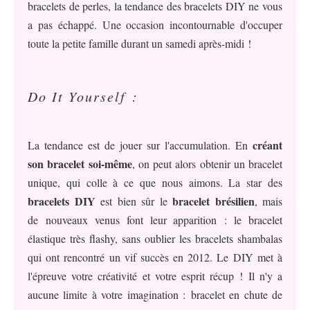
bracelets de perles, la tendance des bracelets DIY ne vous
a pas échappé. Une occasion incontournable d'occuper
toute la petite famille durant un samedi après-midi !
Do It Yourself :
créant
La tendance est de jouer sur l'accumulation. En
son bracelet soi-même
, on peut alors obtenir un bracelet
unique, qui colle à ce que nous aimons. La star des
bracelets DIY
bracelet brésilien
est bien sûr le
, mais
de nouveaux venus font leur apparition : le bracelet
élastique très flashy, sans oublier les bracelets shambalas
qui ont rencontré un vif succès en 2012. Le DIY met à
l'épreuve votre créativité et votre esprit récup ! Il n'y a
aucune limite à votre imagination : bracelet en chute de