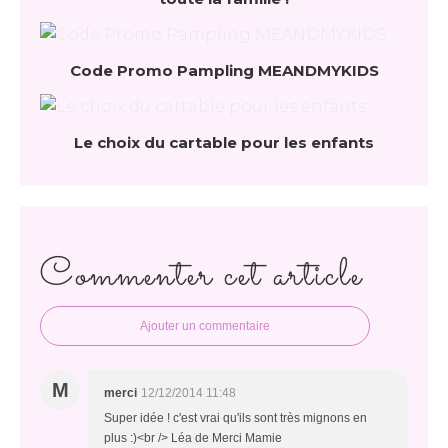
Code Promo Pampling MEANDMYKIDS
Le choix du cartable pour les enfants
Commenter cet article
Ajouter un commentaire
M
merci
12/12/2014 11:48
Super idée ! c'est vrai qu'ils sont très mignons en
plus :)<br /> Léa de Merci Mamie