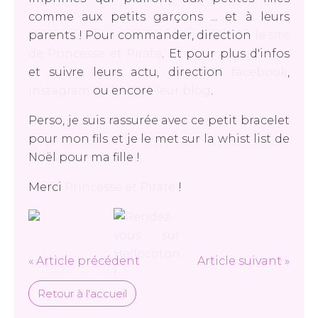
comme aux petits garçons ... et à leurs
parents ! Pour commander, direction
le site
de Princesse et Pirate
. Et pour plus d'infos
et suivre leurs actu, direction
facebook
,
instagram
ou encore
leur blog
.
Perso, je suis rassurée avec ce petit bracelet
pour mon fils et je le met sur la whist list de
Noël pour ma fille !
Merci
Princesse et Pirate
!
« Article précédent
Article suivant »
Retour à l'accueil