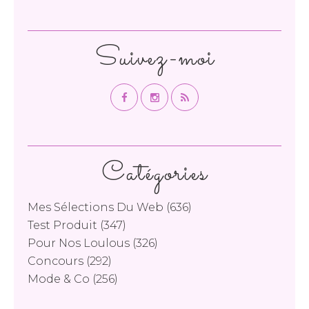
Suivez-moi
Catégories
Mes Sélections Du Web
(636)
Test Produit
(347)
Pour Nos Loulous
(326)
Concours
(292)
Mode & Co
(256)