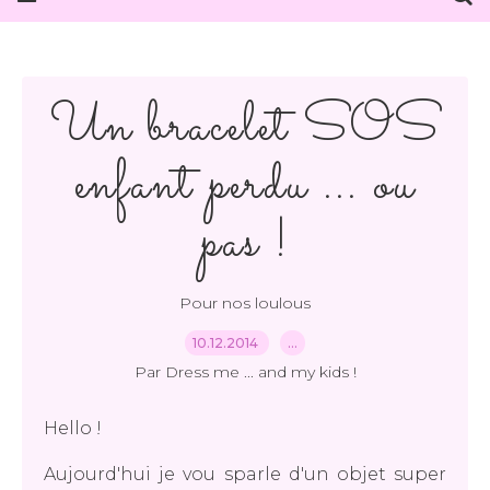
Un bracelet SOS
enfant perdu ... ou
pas !
Pour nos loulous
10.12.2014
…
Par Dress me ... and my kids !
Hello !
Aujourd'hui je vou sparle d'un objet super