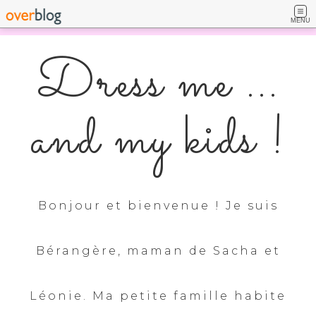
MENU
Dress me ...
and my kids !
Bonjour et bienvenue ! Je suis
Bérangère, maman de Sacha et
Léonie. Ma petite famille habite