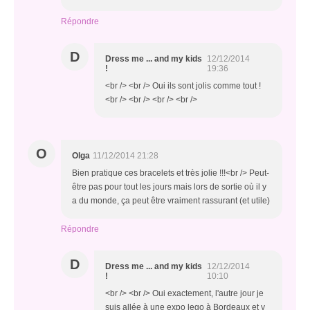
Répondre
D
Dress me ... and my kids
12/12/2014
!
19:36
<br /> <br /> Oui ils sont jolis comme tout !
<br /> <br /> <br /> <br />
O
Olga
11/12/2014 21:28
Bien pratique ces bracelets et très jolie !!!<br /> Peut-
être pas pour tout les jours mais lors de sortie où il y
a du monde, ça peut être vraiment rassurant (et utile)
Répondre
D
Dress me ... and my kids
12/12/2014
!
10:10
<br /> <br /> Oui exactement, l'autre jour je
suis allée à une expo lego à Bordeaux et y