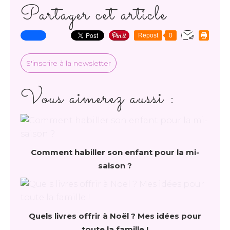
Partager cet article
Repost
0
S'inscrire à la newsletter
Vous aimerez aussi :
Comment habiller son enfant pour la mi-
saison ?
Quels livres offrir à Noël ? Mes idées pour
toute la famille !