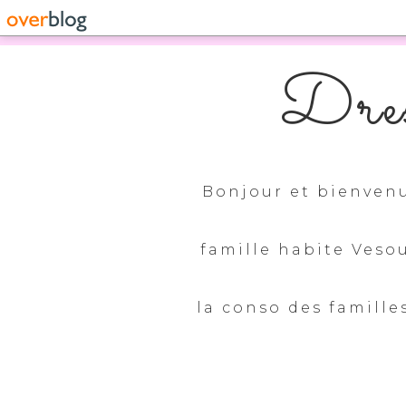
Dres
Bonjour et bienvenu
famille habite Veso
la conso des familles