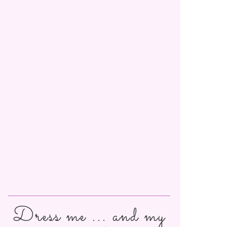
Dress me ... and my