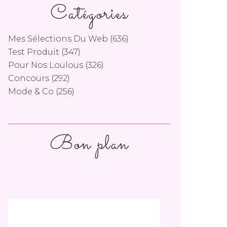
Catégories
Mes Sélections Du Web
(636)
Test Produit
(347)
Pour Nos Loulous
(326)
Concours
(292)
Mode & Co
(256)
Bon plan