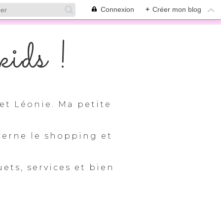
Connexion
+
Créer mon blog
ids !
et Léonie. Ma petite
cerne le shopping et
uets, services et bien