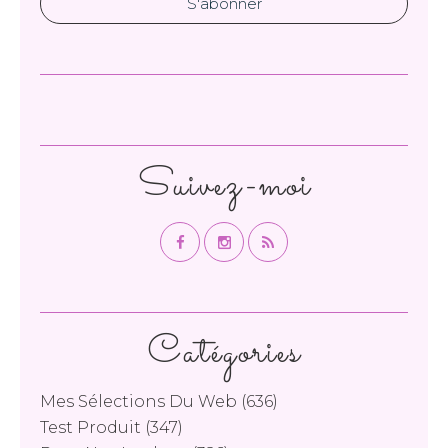
Suivez-moi
Catégories
Mes Sélections Du Web
(636)
Test Produit
(347)