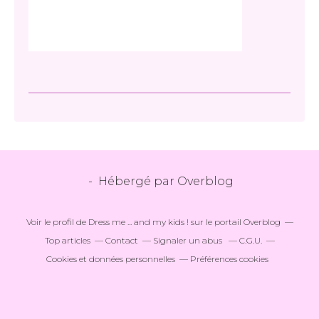
- Hébergé par
Overblog
Voir le profil de
Dress me ... and my kids !
sur le portail Overblog
Top articles
Contact
Signaler un abus
C.G.U.
Cookies et données personnelles
Préférences cookies