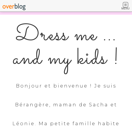
MENU
Dress me ...
and my kids !
Bonjour et bienvenue ! Je suis
Bérangère, maman de Sacha et
Léonie. Ma petite famille habite