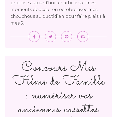
propose aujourd'hui un article sur mes
moments douceur en octobre avec mes
chouchous au quotidien pour faire plaisir à
mes 5...
Concours Mes
Films de Famille
: numériser vos
anciennes cassettes