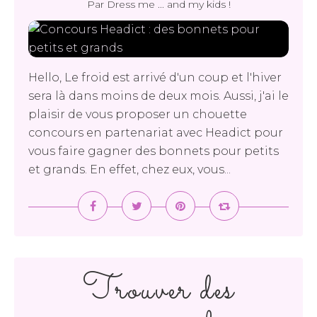
Par Dress me ... and my kids !
Hello, Le froid est arrivé d'un coup et l'hiver
sera là dans moins de deux mois. Aussi, j'ai le
plaisir de vous proposer un chouette
concours en partenariat avec Headict pour
vous faire gagner des bonnets pour petits
et grands. En effet, chez eux, vous...
Trouver des