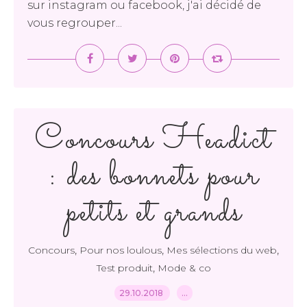
sur instagram ou facebook, j'ai décidé de
vous regrouper...
Concours Headict
: des bonnets pour
petits et grands
,
,
,
Concours
Pour nos loulous
Mes sélections du web
,
Test produit
Mode & co
29.10.2018
…