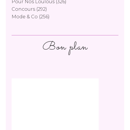
Pour Nos Loulous
(326)
Concours
(292)
Mode & Co
(256)
Bon plan