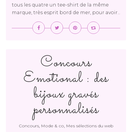
tous les quatre un tee-shirt de la même
marque, très esprit bord de mer, pour avoir...
Concours
Emotional : des
bijoux gravés
personnalisés
,
,
Concours
Mode & co
Mes sélections du web