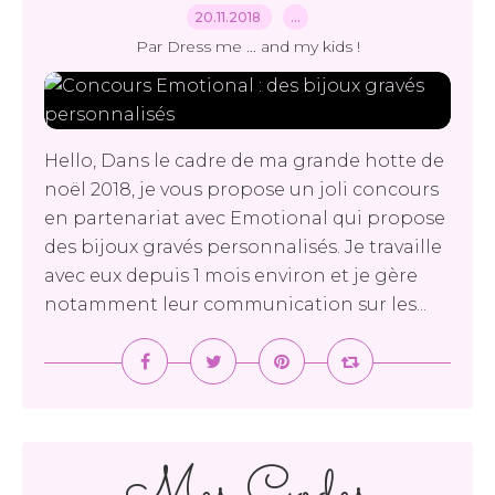
20.11.2018
…
Par Dress me ... and my kids !
Hello, Dans le cadre de ma grande hotte de
noël 2018, je vous propose un joli concours
en partenariat avec Emotional qui propose
des bijoux gravés personnalisés. Je travaille
avec eux depuis 1 mois environ et je gère
notamment leur communication sur les...
Mes Codes