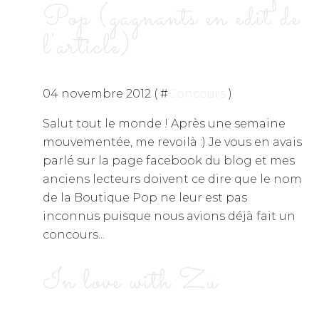
Pop (gagnants en edit de
l'article)
04 novembre 2012 ( #
Concours
)
Salut tout le monde ! Après une semaine
mouvementée, me revoilà :) Je vous en avais
parlé sur la page facebook du blog et mes
anciens lecteurs doivent ce dire que le nom
de la Boutique Pop ne leur est pas
inconnus puisque nous avions déjà fait un
concours...
In love with Zü