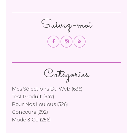
Suivez-moi
Catégories
Mes Sélections Du Web
(636)
Test Produit
(347)
Pour Nos Loulous
(326)
Concours
(292)
Mode & Co
(256)