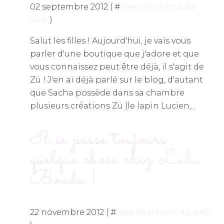
02 septembre 2012 ( #
Mes sélections du
web
)
Salut les filles ! Aujourd'hui, je vais vous
parler d'une boutique que j'adore et que
vous connaissez peut être déjà, il s'agit de
Zü ! J'en ai déjà parlé sur le blog, d'autant
que Sacha possède dans sa chambre
plusieurs créations Zü (le lapin Lucien,...
Il se passe toujours
quelque chose chez Lulu
Boudu !
22 novembre 2012 ( #
Mes sélections du web