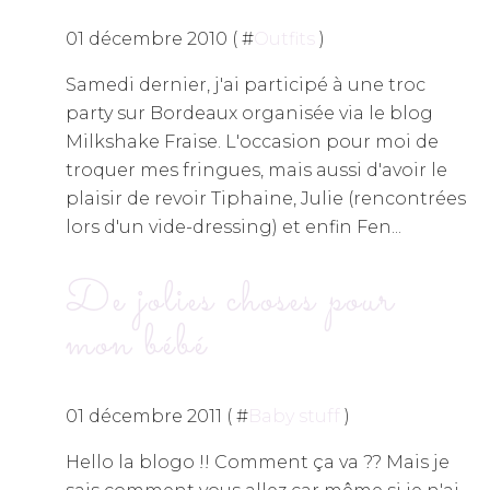
01 décembre 2010 ( #
Outfits
)
Samedi dernier, j'ai participé à une troc
party sur Bordeaux organisée via le blog
Milkshake Fraise. L'occasion pour moi de
troquer mes fringues, mais aussi d'avoir le
plaisir de revoir Tiphaine, Julie (rencontrées
lors d'un vide-dressing) et enfin Fen...
De jolies choses pour
mon bébé
01 décembre 2011 ( #
Baby stuff
)
Hello la blogo !! Comment ça va ?? Mais je