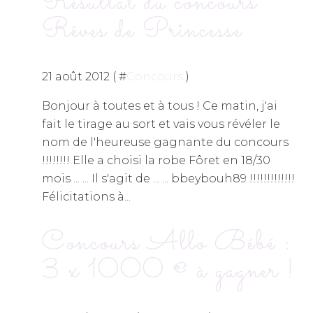
Résultat du concours
Rêves de Princesse
21 août 2012 ( #
Concours
)
Bonjour à toutes et à tous ! Ce matin, j'ai
fait le tirage au sort et vais vous révéler le
nom de l'heureuse gagnante du concours
!!!!!!!! Elle a choisi la robe Fôret en 18/30
mois ... ... Il s'agit de ... ... bbeybouh89 !!!!!!!!!!!!!
Félicitations à...
Concours Allo Bébé :
3 x 1000 € à gagner !