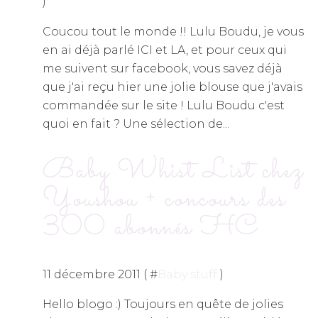
)
Coucou tout le monde !! Lulu Boudu, je vous
en ai déjà parlé ICI et LA, et pour ceux qui
me suivent sur facebook, vous savez déjà
que j'ai reçu hier une jolie blouse que j'avais
commandée sur le site ! Lulu Boudu c'est
quoi en fait ? Une sélection de...
Baby Whist List chez
Youshou + concours des
300 abonnés HC
11 décembre 2011 ( #
Baby stuff
)
Hello blogo :) Toujours en quête de jolies