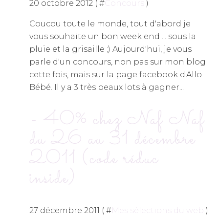
20 octobre 2012 ( #
Concours
)
Coucou toute le monde, tout d'abord je
vous souhaite un bon week end ... sous la
pluie et la grisaille ;) Aujourd'hui, je vous
parle d'un concours, non pas sur mon blog
cette fois, mais sur la page facebook d'Allo
Bébé. Il y a 3 très beaux lots à gagner...
- 40% chez Naf Naf
du 26 au 31 décembre
2011 (code réduc
inside)
27 décembre 2011 ( #
Mes sélections du web
)