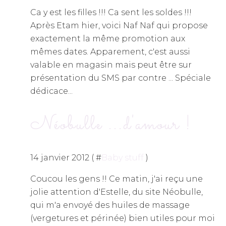
Ca y est les filles !!! Ca sent les soldes !!!
Après Etam hier, voici Naf Naf qui propose
exactement la même promotion aux
mêmes dates. Apparement, c'est aussi
valable en magasin mais peut être sur
présentation du SMS par contre ... Spéciale
dédicace...
Néobulle ...d'amour !
14 janvier 2012 ( #
Baby stuff
)
Coucou les gens !! Ce matin, j'ai reçu une
jolie attention d'Estelle, du site Néobulle,
qui m'a envoyé des huiles de massage
(vergetures et périnée) bien utiles pour moi