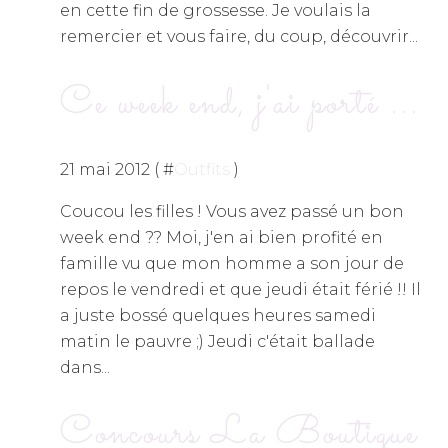
en cette fin de grossesse. Je voulais la
remercier et vous faire, du coup, découvrir...
Ce week end, j'ai porté ...
21 mai 2012 ( #
Outfits
)
Coucou les filles ! Vous avez passé un bon
week end ?? Moi, j'en ai bien profité en
famille vu que mon homme a son jour de
repos le vendredi et que jeudi était férié !! Il
a juste bossé quelques heures samedi
matin le pauvre ;) Jeudi c'était ballade
dans...
Concours La Boutique