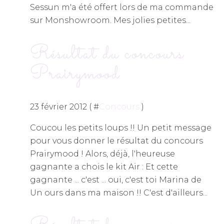
Sessun m'a été offert lors de ma commande
sur Monshowroom. Mes jolies petites...
Résultat du concours
Prairymood
23 février 2012 ( #
Concours
)
Coucou les petits loups !! Un petit message
pour vous donner le résultat du concours
Prairymood ! Alors, déjà, l'heureuse
gagnante a chois le kit Air : Et cette
gagnante ... c'est ... oui, c'est toi Marina de
Un ours dans ma maison !! C'est d'ailleurs...