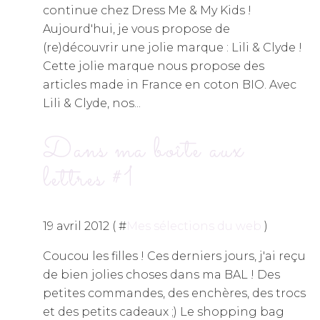
continue chez Dress Me & My Kids !
Aujourd'hui, je vous propose de
(re)découvrir une jolie marque : Lili & Clyde !
Cette jolie marque nous propose des
articles made in France en coton BIO. Avec
Lili & Clyde, nos...
Dans ma boîte aux
lettres #1
19 avril 2012 ( #
Mes sélections du web
)
Coucou les filles ! Ces derniers jours, j'ai reçu
de bien jolies choses dans ma BAL ! Des
petites commandes, des enchères, des trocs
et des petits cadeaux ;) Le shopping bag