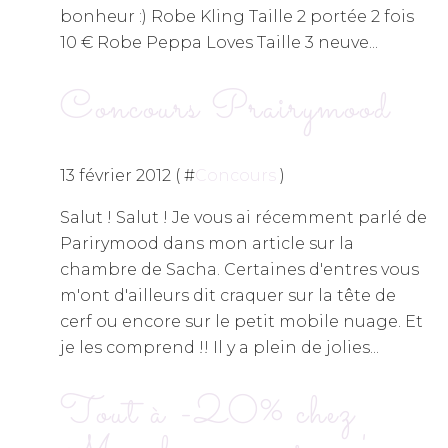
bonheur :) Robe Kling Taille 2 portée 2 fois
10 € Robe Peppa Loves Taille 3 neuve...
Concours Prairymood
13 février 2012 ( #
Concours
)
Salut ! Salut ! Je vous ai récemment parlé de
Parirymood dans mon article sur la
chambre de Sacha. Certaines d'entres vous
m'ont d'ailleurs dit craquer sur la tête de
cerf ou encore sur le petit mobile nuage. Et
je les comprend !! Il y a plein de jolies...
Tout à -20% chez