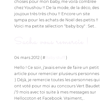
choses pour mon baby, me voilà comblée
chez Youshou !! De la mode, de la déco, des
joujoux très très chou !! Encore un site
sympa pour les achats de Noël des petits !!
Voici ma petite sélection "baby boy" : Set...
Sacha vous remercie !
04 mars 2012 ( #
Baby stuff
)
Hello ! Ce soir, j'avais envie de faire un petit
article pour remercier plusieurs personnes
:) Déjà, je remercie toutes les personnes qui
ont voté pour moi au concours Vert Baudet
/ 9 mois avec toi suite à mes messages sur
Hellocoton et Facebook. Vraiment,...