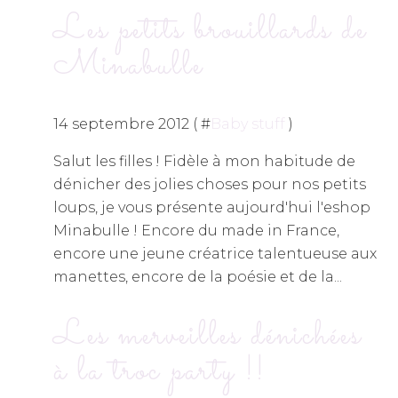
Les petits brouillards de
Minabulle
14 septembre 2012 ( #
Baby stuff
)
Salut les filles ! Fidèle à mon habitude de
dénicher des jolies choses pour nos petits
loups, je vous présente aujourd'hui l'eshop
Minabulle ! Encore du made in France,
encore une jeune créatrice talentueuse aux
manettes, encore de la poésie et de la...
Les merveilles dénichées
à la troc party !!