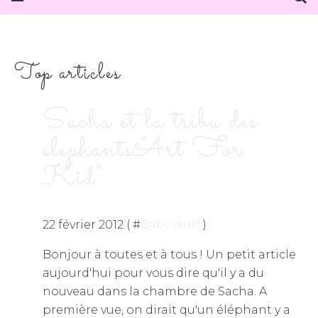
Top articles
Sacha et la tribu des
éléphants "Art For
Kid"
22 février 2012 ( #
Baby stuff
)
Bonjour à toutes et à tous ! Un petit article
aujourd'hui pour vous dire qu'il y a du
nouveau dans la chambre de Sacha. A
première vue, on dirait qu'un éléphant y a