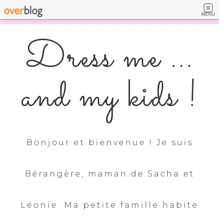
MENU
Dress me ...
and my kids !
Bonjour et bienvenue ! Je suis
Bérangère, maman de Sacha et
Léonie. Ma petite famille habite