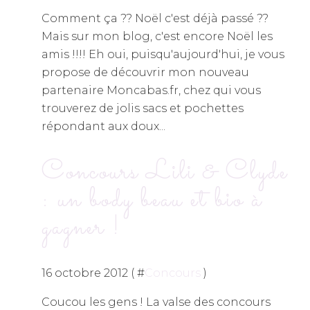
Comment ça ?? Noël c'est déjà passé ??
Mais sur mon blog, c'est encore Noël les
amis !!!! Eh oui, puisqu'aujourd'hui, je vous
propose de découvrir mon nouveau
partenaire Moncabas.fr, chez qui vous
trouverez de jolis sacs et pochettes
répondant aux doux...
Concours Lili & Clyde
: un body beau et bio à
gagner !
16 octobre 2012 ( #
Concours
)
Coucou les gens ! La valse des concours