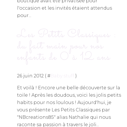
boutique avait été privatisée pour
l'occasion et les invités étaient attendus
pour...
Les Petits Classiques :
du fait main pour nos
enfants de 0 à 12 ans
26 juin 2012 ( #
Baby stuff
)
Et voilà ! Encore une belle découverte sur la
toile ! Après les doudous, voici les jolis petits
habits pour nos loulous ! Aujourd'hui, je
vous présente Les Petits Classiques par
"NBcreations85" alias Nathalie qui nous
raconte sa passion à travers le joli...