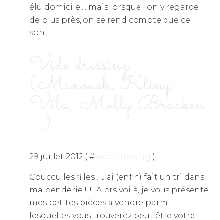
élu domicile ... mais lorsque l'on y regarde
de plus près, on se rend compte que ce
sont...
Vide dressing
(Manoush, Kling,
Vila, Molly Bracken
...)
29 juillet 2012 ( #
Vide dressing
)
Coucou les filles ! J'ai (enfin) fait un tri dans
ma penderie !!!! Alors voilà, je vous présente
mes petites pièces à vendre parmi
lesquelles vous trouverez peut être votre