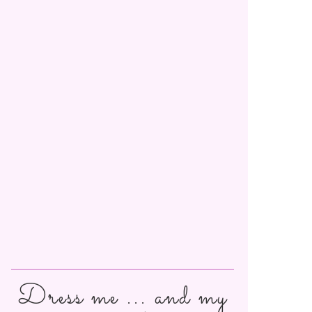
Dress me ... and my