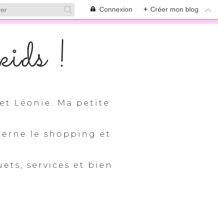
Connexion
+
Créer mon blog
ids !
et Léonie. Ma petite
cerne le shopping et
uets, services et bien