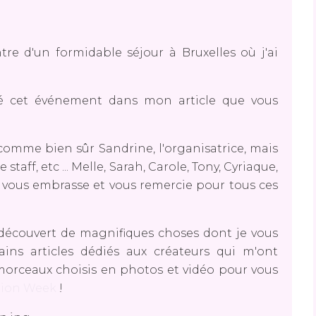
re d'un formidable séjour à Bruxelles où j'ai
é cet événement dans mon article que vous
comme bien sûr Sandrine, l'organisatrice, mais
staff, etc ... Melle, Sarah, Carole, Tony, Cyriaque,
.je vous embrasse et vous remercie pour tous ces
j'ai découvert de magnifiques choses dont je vous
ains articles dédiés aux créateurs qui m'ont
 morceaux choisis en photos et vidéo pour vous
shion Week
!