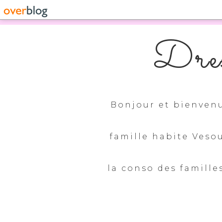
Dres
Bonjour et bienvenu
famille habite Veso
la conso des familles