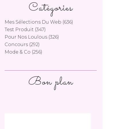
Catégories
Mes Sélections Du Web
(636)
Test Produit
(347)
Pour Nos Loulous
(326)
Concours
(292)
Mode & Co
(256)
Bon plan