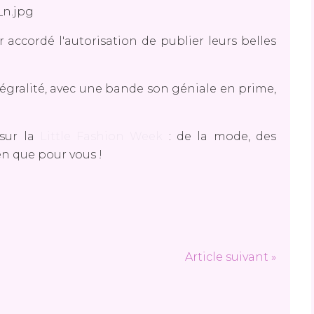
 accordé l'autorisation de publier leurs belles
ntégralité, avec une bande son géniale en prime,
 sur la
Little Fashion Week
: de la mode, des
n que pour vous !
Article suivant »