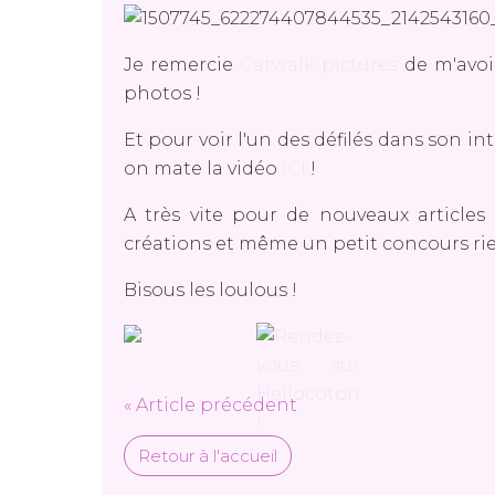
Je remercie
Catwalk pictures
de m'avoir
photos !
Et pour voir l'un des défilés dans son i
on mate la vidéo
ICI
!
A très vite pour de nouveaux articles
créations et même un petit concours rie
Bisous les loulous !
« Article précédent
Retour à l'accueil