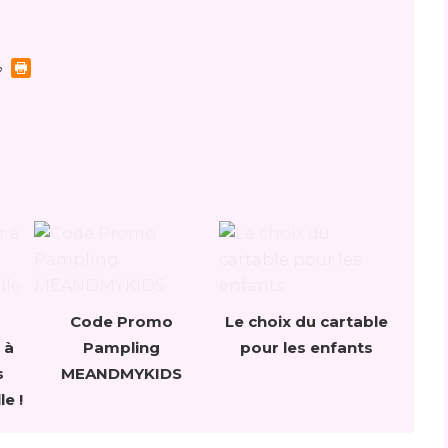
Code Promo
Le choix du cartable
 à
Pampling
pour les enfants
s
MEANDMYKIDS
le !