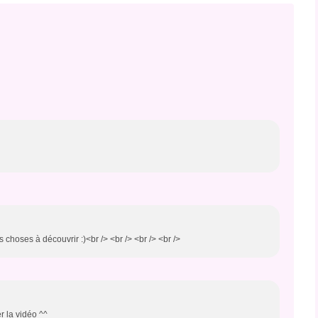
s choses à découvrir :)<br /> <br /> <br /> <br />
r la vidéo ^^