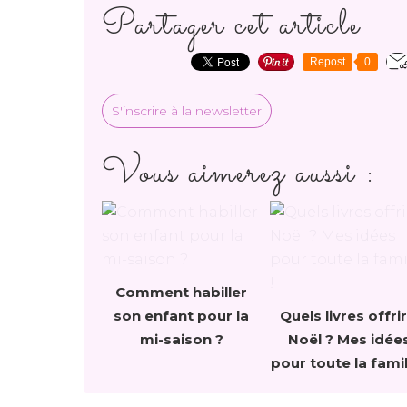
Partager cet article
Repost
0
S'inscrire à la newsletter
Vous aimerez aussi :
Comment habiller
son enfant pour la
Quels livres offrir
mi-saison ?
Noël ? Mes idée
pour toute la famil