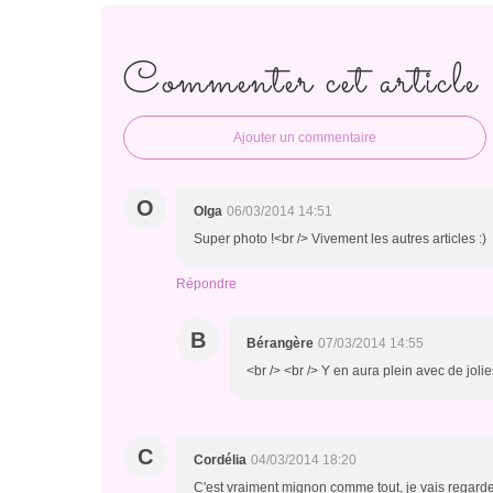
Commenter cet article
Ajouter un commentaire
O
Olga
06/03/2014 14:51
Super photo !<br /> Vivement les autres articles :)
Répondre
B
Bérangère
07/03/2014 14:55
<br /> <br /> Y en aura plein avec de jolie
C
Cordélia
04/03/2014 18:20
C'est vraiment mignon comme tout, je vais regarde