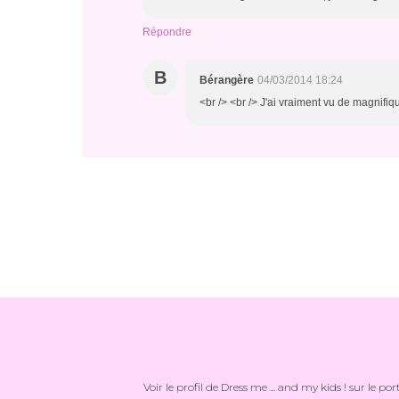
Répondre
B
Bérangère
04/03/2014 18:24
<br /> <br /> J'ai vraiment vu de magnifiq
Voir le profil de
Dress me ... and my kids !
sur le por