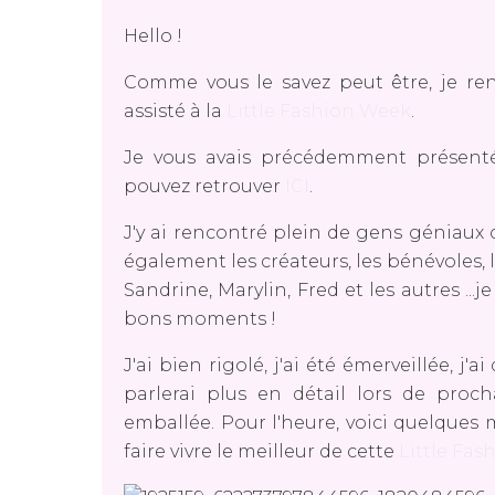
Hello !
Comme vous le savez peut être, je rent
assisté à la
Little Fashion Week
.
Je vous avais précédemment présent
pouvez retrouver
ICI
.
J'y ai rencontré plein de gens géniaux 
également les créateurs, les bénévoles, le 
Sandrine, Marylin, Fred et les autres ..
bons moments !
J'ai bien rigolé, j'ai été émerveillée, 
parlerai plus en détail lors de proch
emballée. Pour l'heure, voici quelques
faire vivre le meilleur de cette
Little Fa