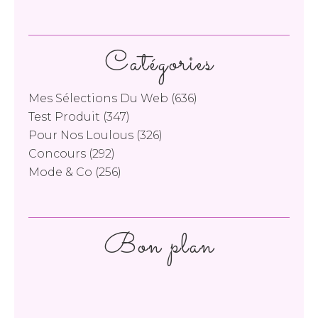
Catégories
Mes Sélections Du Web
(636)
Test Produit
(347)
Pour Nos Loulous
(326)
Concours
(292)
Mode & Co
(256)
Bon plan