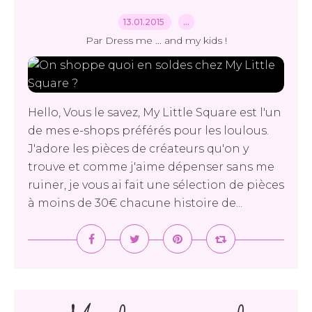
13.01.2015
…
Par Dress me ... and my kids !
Hello, Vous le savez, My Little Square est l'un
de mes e-shops préférés pour les loulous.
J'adore les pièces de créateurs qu'on y
trouve et comme j'aime dépenser sans me
ruiner, je vous ai fait une sélection de pièces
à moins de 30€ chacune histoire de...