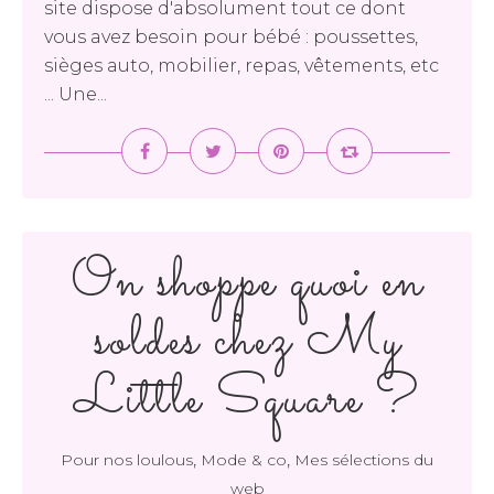
site dispose d'absolument tout ce dont
vous avez besoin pour bébé : poussettes,
sièges auto, mobilier, repas, vêtements, etc
... Une...
On shoppe quoi en
soldes chez My
Little Square ?
,
,
Pour nos loulous
Mode & co
Mes sélections du
web