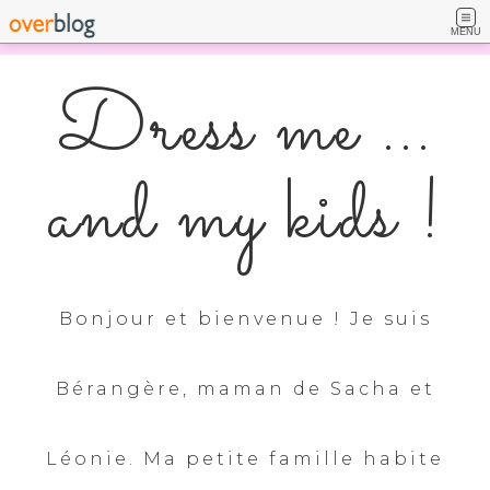
MENU
Dress me ...
and my kids !
Bonjour et bienvenue ! Je suis
Bérangère, maman de Sacha et
Léonie. Ma petite famille habite