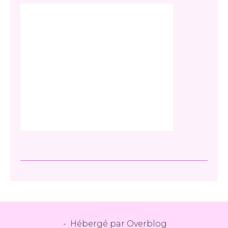
- Hébergé par
Overblog