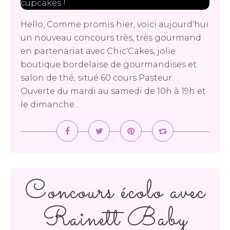
Hello, Comme promis hier, voici aujourd'hui
un nouveau concours très, très gourmand
en partenariat avec Chic'Cakes, jolie
boutique bordelaise de gourmandises et
salon de thé, situé 60 cours Pasteur.
Ouverte du mardi au samedi de 10h à 19h et
le dimanche...
Concours écolo avec
Rainett Baby