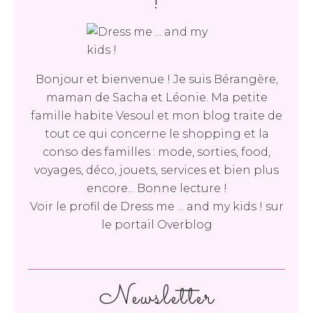
!
Bonjour et bienvenue ! Je suis Bérangère,
maman de Sacha et Léonie. Ma petite
famille habite Vesoul et mon blog traite de
tout ce qui concerne le shopping et la
conso des familles : mode, sorties, food,
voyages, déco, jouets, services et bien plus
encore... Bonne lecture !
Voir le profil de
Dress me ... and my kids !
sur
le portail Overblog
Newsletter