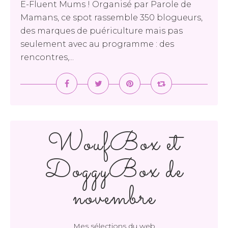
E-Fluent Mums ! Organisé par Parole de
Mamans, ce spot rassemble 350 blogueurs,
des marques de puériculture mais pas
seulement avec au programme : des
rencontres,...
WoufBox et
DoggyBox de
novembre
Mes sélections du web