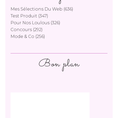
Mes Sélections Du Web
(636)
Test Produit
(347)
Pour Nos Loulous
(326)
Concours
(292)
Mode & Co
(256)
Bon plan