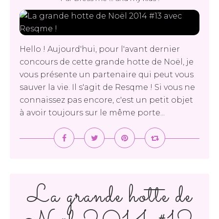
Hello ! Aujourd'hui, pour l'avant dernier
concours de cette grande hotte de Noël, je
vous présente un partenaire qui peut vous
sauver la vie. Il s'agit de Resqme ! Si vous ne
connaissez pas encore, c'est un petit objet
à avoir toujours sur le même porte...
La grande hotte de