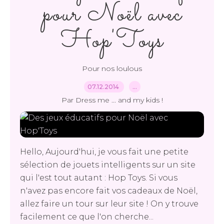
pour Noël avec
Hop'Toys
Pour nos loulous
07.12.2014
…
Par Dress me ... and my kids !
Hello, Aujourd'hui, je vous fait une petite
sélection de jouets intelligents sur un site
qui l'est tout autant : Hop Toys. Si vous
n'avez pas encore fait vos cadeaux de Noël,
allez faire un tour sur leur site ! On y trouve
facilement ce que l'on cherche...