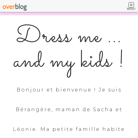
MENU
Dress me ...
and my kids !
Bonjour et bienvenue ! Je suis
Bérangère, maman de Sacha et
Léonie. Ma petite famille habite