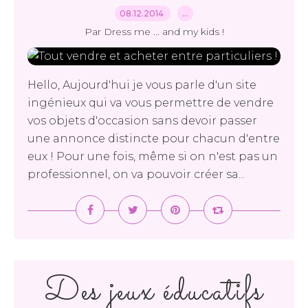
08.12.2014
…
Par Dress me ... and my kids !
Hello, Aujourd'hui je vous parle d'un site
ingénieux qui va vous permettre de vendre
vos objets d'occasion sans devoir passer
une annonce distincte pour chacun d'entre
eux ! Pour une fois, même si on n'est pas un
professionnel, on va pouvoir créer sa...
Des jeux éducatifs