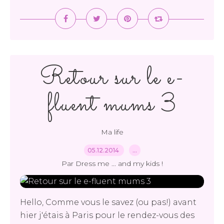
Retour sur le e-
fluent mums 3
Ma life
05.12.2014
…
Par Dress me ... and my kids !
Hello, Comme vous le savez (ou pas!) avant
hier j'étais à Paris pour le rendez-vous des