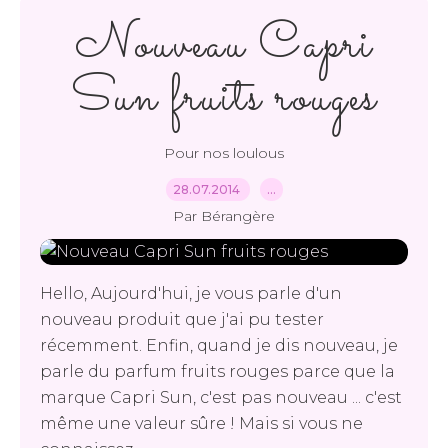
Nouveau Capri
Sun fruits rouges
Pour nos loulous
28.07.2014
…
Par Bérangère
Hello, Aujourd'hui, je vous parle d'un
nouveau produit que j'ai pu tester
récemment. Enfin, quand je dis nouveau, je
parle du parfum fruits rouges parce que la
marque Capri Sun, c'est pas nouveau ... c'est
même une valeur sûre ! Mais si vous ne