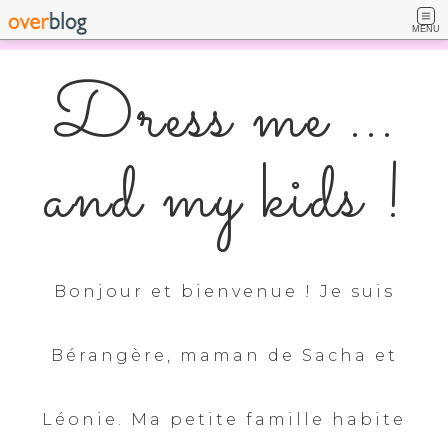
MENU
Dress me ...
and my kids !
Bonjour et bienvenue ! Je suis
Bérangère, maman de Sacha et
Léonie. Ma petite famille habite