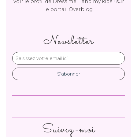
Voir le profil de
Dress me ... and my kids !
sur
le portail Overblog
Newsletter
Suivez-moi