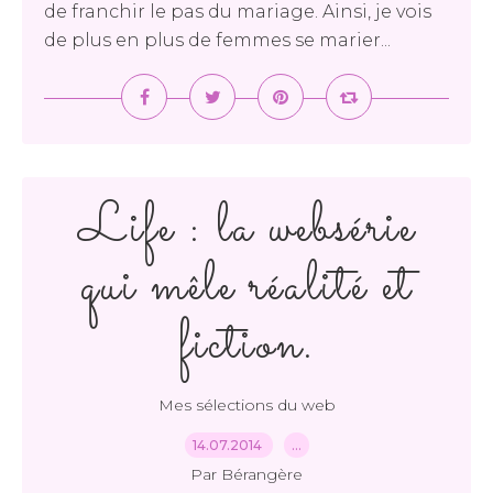
de franchir le pas du mariage. Ainsi, je vois
de plus en plus de femmes se marier...
Life : la websérie
qui mêle réalité et
fiction.
Mes sélections du web
14.07.2014
…
Par Bérangère