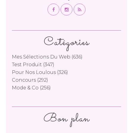
Catégories
Mes Sélections Du Web
(636)
Test Produit
(347)
Pour Nos Loulous
(326)
Concours
(292)
Mode & Co
(256)
Bon plan