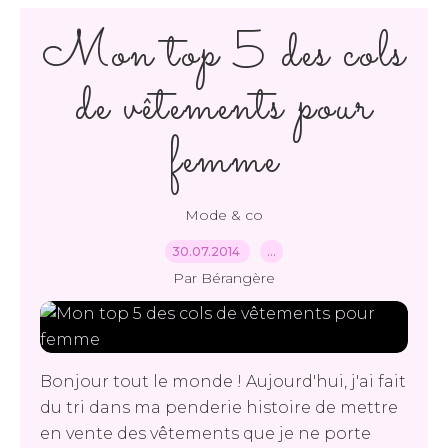
Mon top 5 des cols
de vêtements pour
femme
Mode & co
30.07.2014
…
Par Bérangère
Bonjour tout le monde ! Aujourd'hui, j'ai fait
du tri dans ma penderie histoire de mettre
en vente des vêtements que je ne porte