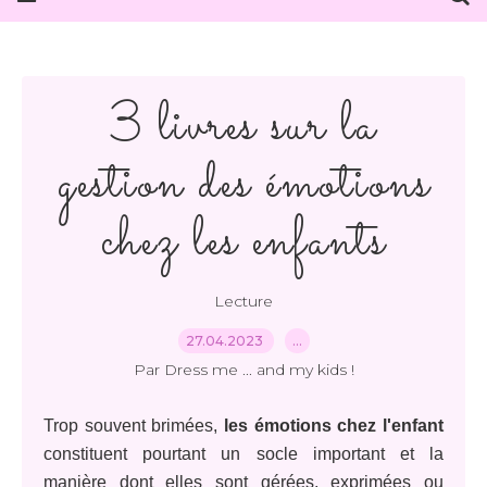
3 livres sur la
gestion des émotions
chez les enfants
Lecture
27.04.2023
…
Par Dress me ... and my kids !
Trop souvent brimées,
les émotions chez l'enfant
constituent pourtant un socle important et la
manière dont elles sont gérées, exprimées ou