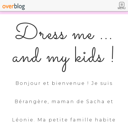
MENU
Dress me ...
and my kids !
Bonjour et bienvenue ! Je suis
Bérangère, maman de Sacha et
Léonie. Ma petite famille habite