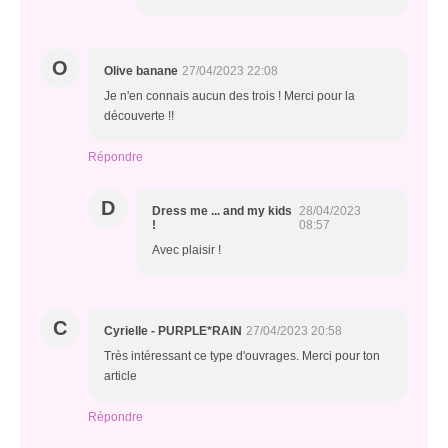
O
Olive banane
27/04/2023 22:08
Je n'en connais aucun des trois ! Merci pour la
découverte !!
Répondre
D
Dress me ... and my kids
28/04/2023
!
08:57
Avec plaisir !
C
Cyrielle - PURPLE*RAIN
27/04/2023 20:58
Très intéressant ce type d'ouvrages. Merci pour ton
article
Répondre