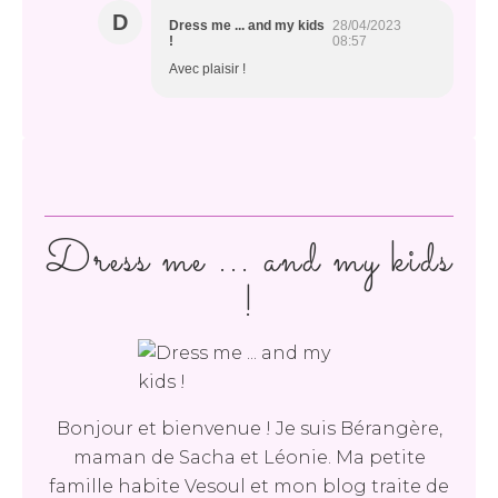
D
Dress me ... and my kids
28/04/2023
!
08:57
Avec plaisir !
Dress me ... and my kids
!
Bonjour et bienvenue ! Je suis Bérangère,
maman de Sacha et Léonie. Ma petite
famille habite Vesoul et mon blog traite de