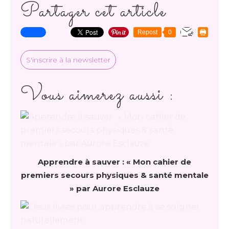
Partager cet article
Repost
0
S'inscrire à la newsletter
Vous aimerez aussi :
Apprendre à sauver : « Mon cahier de
premiers secours physiques & santé mentale
» par Aurore Esclauze