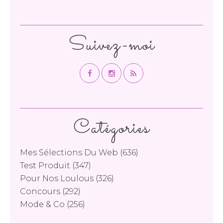
Suivez-moi
Catégories
Mes Sélections Du Web
(636)
Test Produit
(347)
Pour Nos Loulous
(326)
Concours
(292)
Mode & Co
(256)