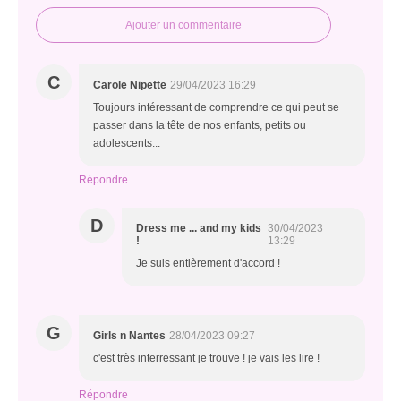
Ajouter un commentaire
C
Carole Nipette
29/04/2023 16:29
Toujours intéressant de comprendre ce qui peut se
passer dans la tête de nos enfants, petits ou
adolescents...
Répondre
D
Dress me ... and my kids
30/04/2023
!
13:29
Je suis entièrement d'accord !
G
Girls n Nantes
28/04/2023 09:27
c'est très interressant je trouve ! je vais les lire !
Répondre