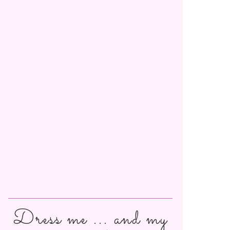
Dress me ... and my