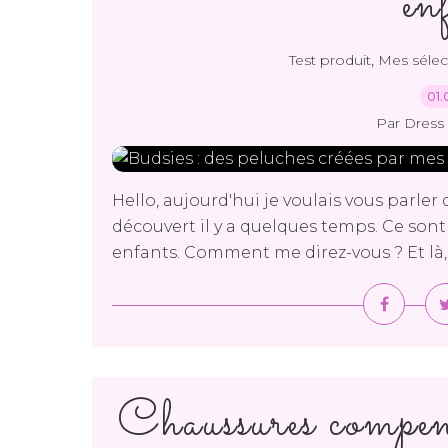
en
,
Test produit
Mes sélec
01.
Par Dress 
Hello, aujourd'hui je voulais vous parler
découvert il y a quelques temps. Ce sont
enfants. Comment me direz-vous ? Et là, c'
Chaussures compens