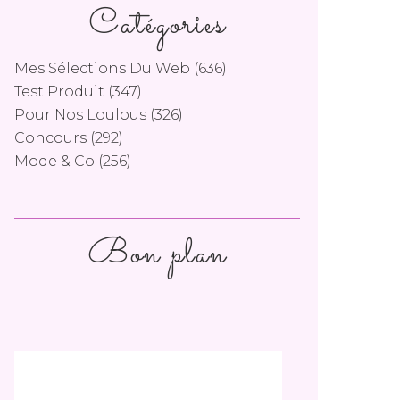
Catégories
Mes Sélections Du Web
(636)
Test Produit
(347)
Pour Nos Loulous
(326)
Concours
(292)
Mode & Co
(256)
Bon plan