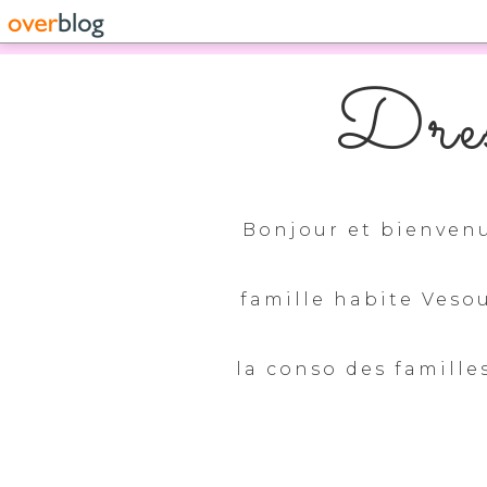
Dres
Bonjour et bienvenu
famille habite Veso
la conso des familles