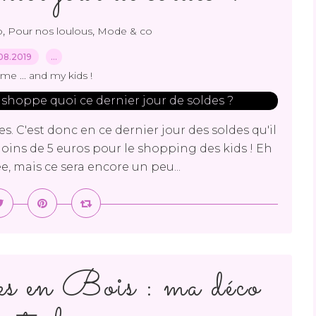
,
,
b
Pour nos loulous
Mode & co
08.2019
…
me ... and my kids !
s. C'est donc en ce dernier jour des soldes qu'il
 moins de 5 euros pour le shopping des kids ! Eh
e, mais ce sera encore un peu...
s en Bois : ma déco