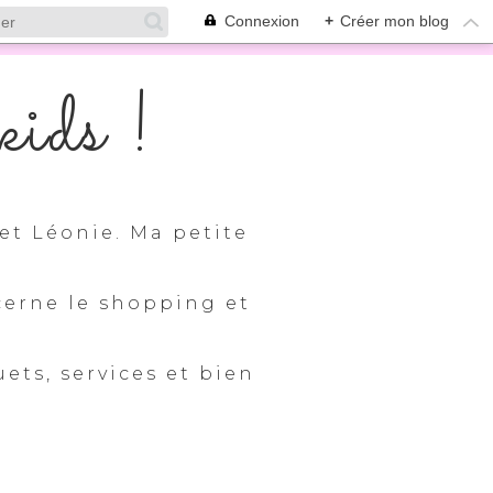
Connexion
+
Créer mon blog
ids !
et Léonie. Ma petite
cerne le shopping et
uets, services et bien